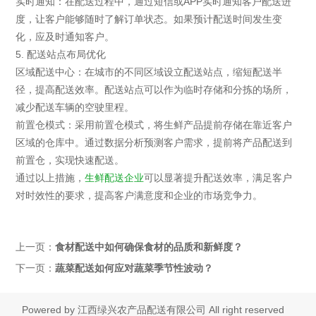
实时通知：在配送过程中，通过短信或APP实时通知客户配送进
度，让客户能够随时了解订单状态。如果预计配送时间发生变
化，应及时通知客户。
5. 配送站点布局优化
区域配送中心：在城市的不同区域设立配送站点，缩短配送半
径，提高配送效率。配送站点可以作为临时存储和分拣的场所，
减少配送车辆的空驶里程。
前置仓模式：采用前置仓模式，将生鲜产品提前存储在靠近客户
区域的仓库中。通过数据分析预测客户需求，提前将产品配送到
前置仓，实现快速配送。
通过以上措施，
生鲜配送企业
可以显著提升配送效率，满足客户
对时效性的要求，提高客户满意度和企业的市场竞争力。
上一页：
食材配送中如何确保食材的品质和新鲜度？
下一页：
蔬菜配送如何应对蔬菜季节性波动？
Powered by
江西绿兴农产品配送有限公司
All right reserved